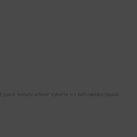
sou k tomuto určené! Vyberte si z naší nabídky liquidů