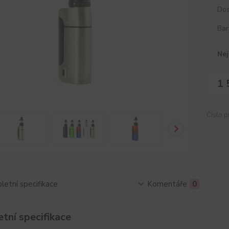
Dos
Bar
Nej
1 
Číslo p
etní specifikace
Komentáře
0
tní specifikace