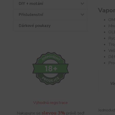
DIY + motání
Vapo
Příslušenství
OMN
Dárkové poukazy
Mno
OLE
Ryc
Tro
Vel
Dět
Pro
Va
Výhodná registrace
Jednoduc
slevou 3%
Nakupujte se
právě teď!