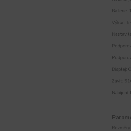
Baterie:
Výkon: 
Nastavit
Podporov
Podporov
Displej:
Závit: 5
Nabíjení:
Parame
Rozměry