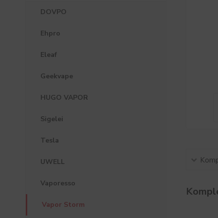
DOVPO
Ehpro
Eleaf
Geekvape
HUGO VAPOR
Sigelei
Tesla
Kompl
UWELL
Vaporesso
Komple
Vapor Storm