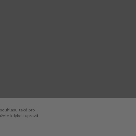
 souhlasu také pro
žete kdykoli upravit