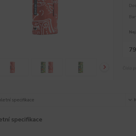
Dos
Bar
Nej
79
Číslo p
etní specifikace
tní specifikace