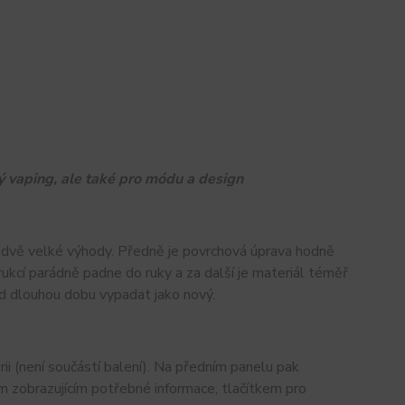
 vaping, ale také pro módu a design
dvě velké výhody. Předně je povrchová úprava hodně
kcí parádně padne do ruky a za další je materiál téměř
od dlouhou dobu vypadat jako nový.
i (není součástí balení). Na předním panelu pak
zobrazujícím potřebné informace, tlačítkem pro