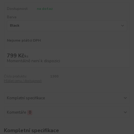
Dostupnost
na dotaz
Barva
Nejsme plátci DPH
799 Kč
/
ks
Momentálně není k dispozici
Číslo produktu:
1300
Hlídat cenu / dostupnost
Kompletní specifikace
Komentáře
0
Kompletní specifikace