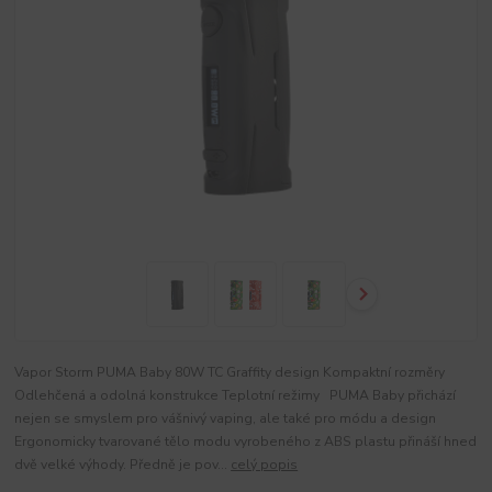
Vapor Storm PUMA Baby 80W TC Graffity design Kompaktní rozměry
Odlehčená a odolná konstrukce Teplotní režimy PUMA Baby přichází
nejen se smyslem pro vášnivý vaping, ale také pro módu a design
Ergonomicky tvarované tělo modu vyrobeného z ABS plastu přináší hned
dvě velké výhody. Předně je pov...
celý popis