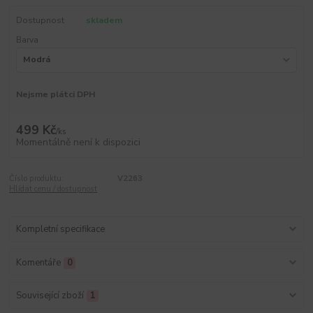
Dostupnost
skladem
Barva
Nejsme plátci DPH
499 Kč
/
ks
Momentálně není k dispozici
Číslo produktu:
V2263
Hlídat cenu / dostupnost
Kompletní specifikace
Komentáře
0
Související zboží
1