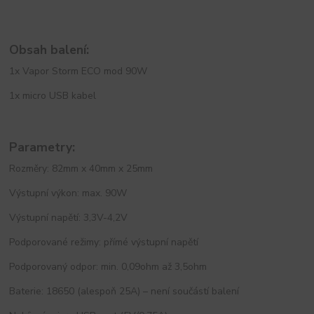
Obsah balení:
1x Vapor Storm ECO mod 90W
1x micro USB kabel
Parametry:
Rozměry: 82mm x 40mm x 25mm
Výstupní výkon: max. 90W
Výstupní napětí: 3,3V-4,2V
Podporované režimy: přímé výstupní napětí
Podporovaný odpor: min. 0,09ohm až 3,5ohm
Baterie: 18650 (alespoň 25A) – není součástí balení