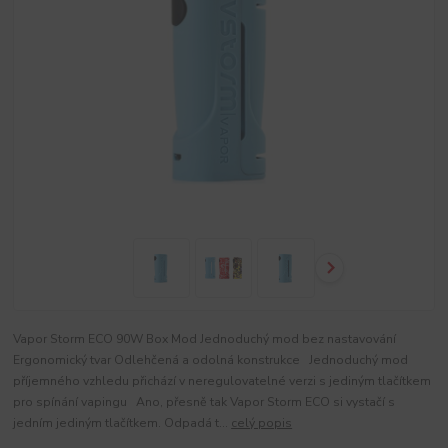
Vapor Storm ECO 90W Box Mod Jednoduchý mod bez nastavování
Ergonomický tvar Odlehčená a odolná konstrukce Jednoduchý mod
příjemného vzhledu přichází v neregulovatelné verzi s jediným tlačítkem
pro spínání vapingu Ano, přesně tak Vapor Storm ECO si vystačí s
jedním jediným tlačítkem. Odpadá t...
celý popis