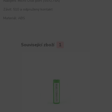
Nabíjení: micro USB port (5V/0,75A)
Závit: 510 a odpružený kontakt
Materiál: ABS
Související zboží
1