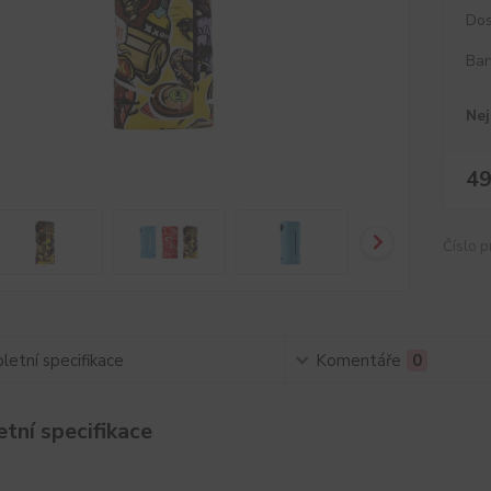
Dos
Bar
Nej
49
Číslo p
etní specifikace
Komentáře
0
tní specifikace