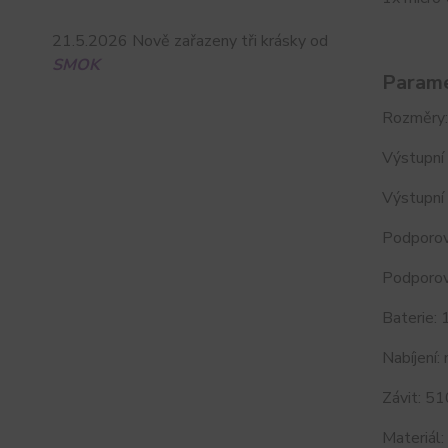
21.5.2026 Nově zařazeny tři krásky od
SMOK
Parame
Rozměry
Výstupní
Výstupní 
Podporov
Podporov
Baterie: 
Nabíjení:
Závit: 51
Materiál