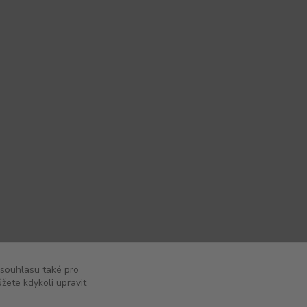
 souhlasu také pro
žete kdykoli upravit