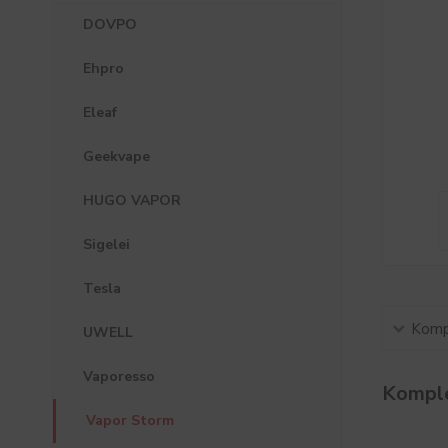
DOVPO
Ehpro
Eleaf
Geekvape
HUGO VAPOR
Sigelei
Tesla
Kompl
UWELL
Vaporesso
Komple
Vapor Storm