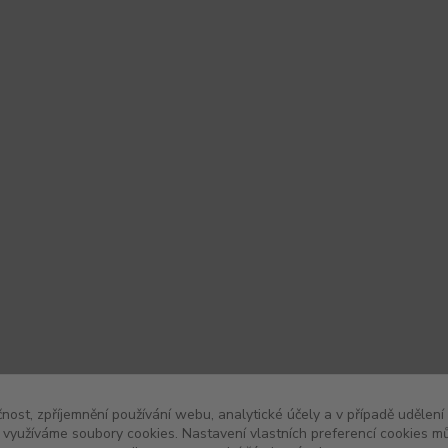
čnost, zpříjemnění používání webu, analytické účely a v případě udělení
y využíváme soubory cookies. Nastavení vlastních preferencí cookies mů