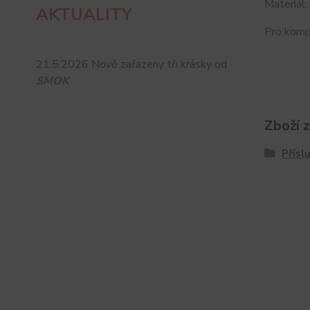
Materiál:
AKTUALITY
Pro komp
21.5.2026 Nově zařazeny tři krásky od
SMOK
Zboží 
Přísl