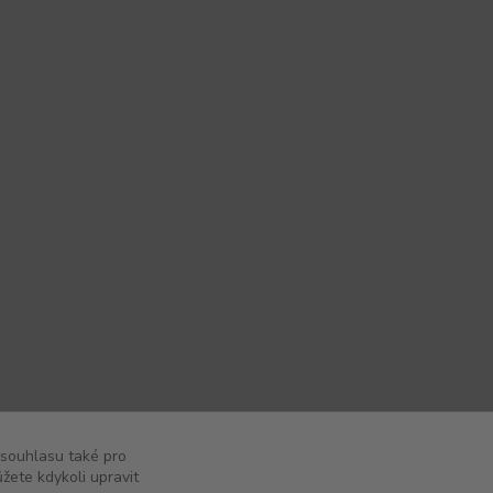
 souhlasu také pro
žete kdykoli upravit