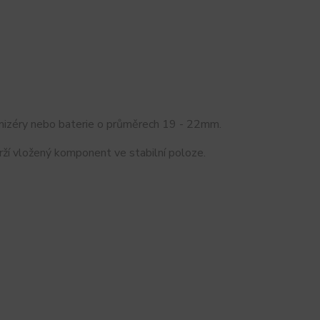
omizéry nebo baterie o průměrech 19 - 22mm.
drží vložený komponent ve stabilní poloze.