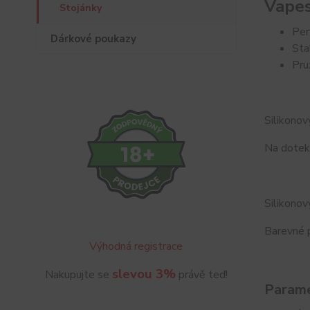
Vapes
Stojánky
Per
Dárkové poukazy
Sta
Pru
Silikonov
Na dotek 
Silikonov
Barevné 
Výhodná registrace
slevou 3%
Nakupujte se
právě teď!
Parame