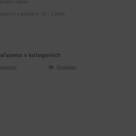
 pružný silikon
onenty o průměru: 19 - 22mm
zařazeno v kategoriích
ušenství
Stojánky