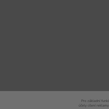
Pro základní funk
účely cílení reklam