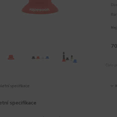
Dos
Bar
Nej
70
Číslo p
etní specifikace
tní specifikace