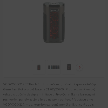
VOOPOO X217 TC Box Mód Luxusní design Kvalitní zpracování Čip
Gene.Fan Slot pro dvě baterie 21700/20700 Propracovaný kovový
vzhled s bočním designem imitace uhlíkových vláken a barevnými
resinovými panely zaujme hned na první pohled. Představujeme
VOOPOO X217, mod, který by rozhodně neměl unikn...
celý popis