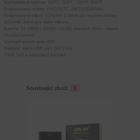
Nastavitelná teplota: 100°C-315°C / 200°F-600°F
Podporované režimy: VW/VV/TC-(NI/TI/SS)/Křivka
Podporovaný odpor: 0,05ohm-1,5ohm pro teplotní režimy
0,05ohm-3ohm pro režim výkonu
Baterie: 2x 18650 / 20700 / 21700 (alespoň 25A) – nejsou
součástí balení
Výstupní proud: max. 40A
Nabíjení: micro USB port (5V/1,5A)
Závit: 510 a odpružený kontakt
Související zboží
1