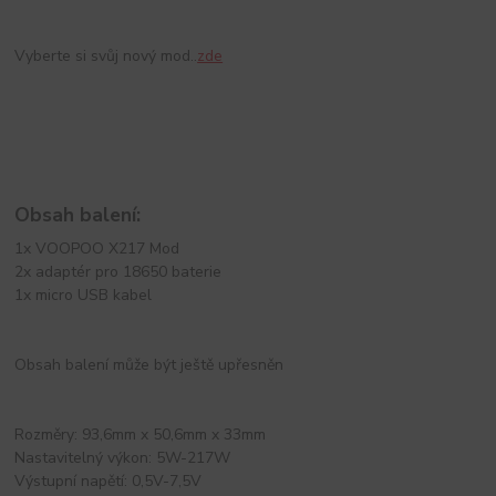
Vyberte si svůj nový mod..
zde
Obsah balení:
1x VOOPOO X217 Mod
2x adaptér pro 18650 baterie
1x micro USB kabel
Obsah balení může být ještě upřesněn
Rozměry: 93,6mm x 50,6mm x 33mm
Nastavitelný výkon: 5W-217W
Výstupní napětí: 0,5V-7,5V