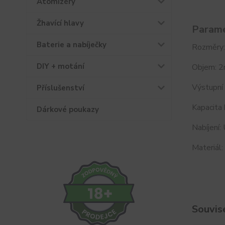
Atomizéry
Žhavící hlavy
Parame
Baterie a nabíječky
Rozměry
DIY + motání
Objem: 2
Výstupní
Příslušenství
Kapacita
Dárkové poukazy
Nabíjení:
Materiál:
Souvise