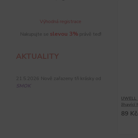
Výhodná registrace
slevou 3%
Nakupujte se
právě teď!
AKTUALITY
21.5.2026 Nově zařazeny tři krásky od
SMOK
UWELL 
žhavící
89 Kč