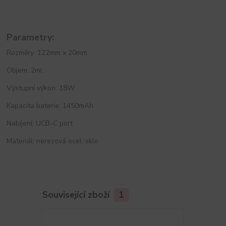
Parametry:
Rozměry: 122mm x 20mm
Objem: 2ml
Výstupní výkon: 18W
Kapacita baterie: 1450mAh
Nabíjení: UCB-C port
Materiál: nerezová ocel, sklo
Související zboží
1