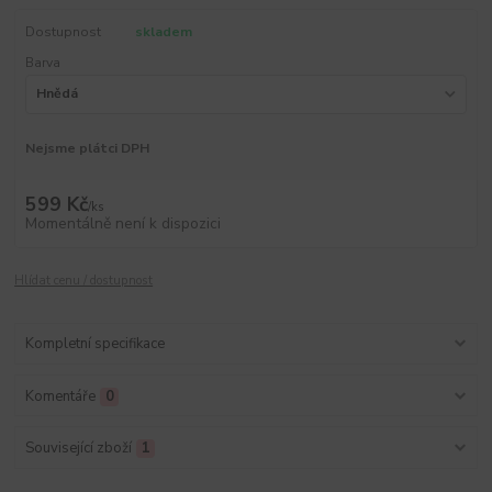
Dostupnost
skladem
Barva
Nejsme plátci DPH
599 Kč
/
ks
Momentálně není k dispozici
Hlídat cenu / dostupnost
Kompletní specifikace
Komentáře
0
Související zboží
1