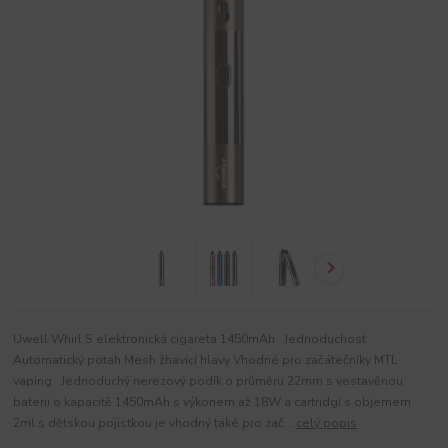
Uwell Whirl S elektronická cigareta 1450mAh Jednoduchost
Automatický potah Mesh žhavící hlavy Vhodné pro začátečníky MTL
vaping Jednoduchý nerezový podík o průměru 22mm s vestavěnou
baterii o kapacitě 1450mAh s výkonem až 18W a cartridgí s objemem
2ml s dětskou pojistkou je vhodný také pro zač...
celý popis