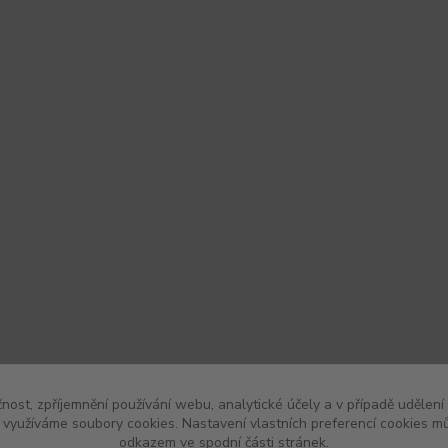
čnost, zpříjemnění používání webu, analytické účely a v případě udělení
y využíváme soubory cookies. Nastavení vlastních preferencí cookies mů
odkazem ve spodní části stránek.