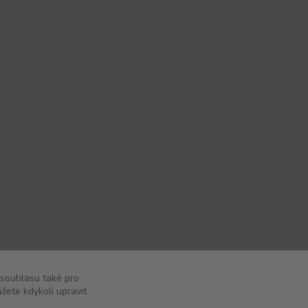
 souhlasu také pro
žete kdykoli upravit