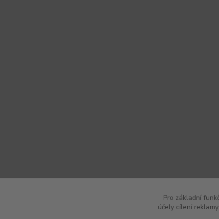
Pro základní funk
účely cílení reklam