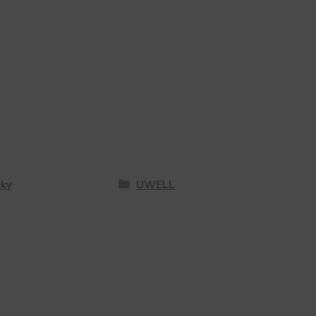
ky
UWELL