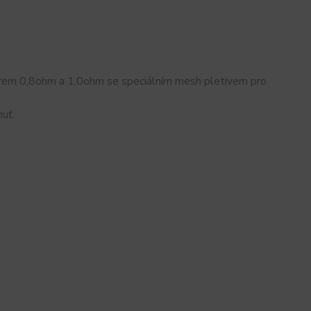
em 0,8ohm a 1,0ohm se speciálním mesh pletivem pro
huť.