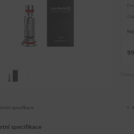
Dos
Od
Nej
99
Číslo p
etní specifikace
tní specifikace