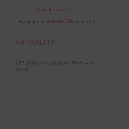
Výhodná registrace
slevou 3%
Nakupujte se
právě teď!
AKTUALITY
21.5.2026 Nově zařazeny tři krásky od
SMOK