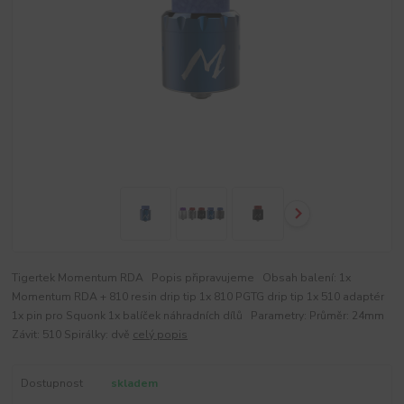
Tigertek Momentum RDA Popis připravujeme Obsah balení: 1x
Momentum RDA + 810 resin drip tip 1x 810 PGTG drip tip 1x 510 adaptér
1x pin pro Squonk 1x balíček náhradních dílů Parametry: Průměr: 24mm
Závit: 510 Spirálky: dvě
celý popis
Dostupnost
skladem