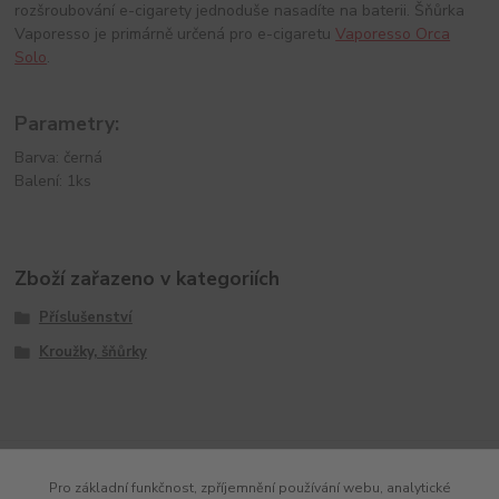
rozšroubování e-cigarety jednoduše nasadíte na baterii. Šňůrka
Vaporesso je primárně určená pro e-cigaretu
Vaporesso Orca
Solo
.
Parametry:
Barva: černá
Balení: 1ks
Zboží zařazeno v kategoriích
Příslušenství
Kroužky, šňůrky
Pro základní funkčnost, zpříjemnění používání webu, analytické