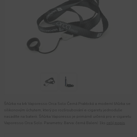
Šňůrka na krk Vaporesso Orca Solo Černá Praktická a moderní šňůrka se
silikonovým úchytem, který po rozšroubování e-cigarety jednoduše
nasadíte na baterii. Šňůrka Vaporesso je primárně určená pro e-cigaretu
Vaporesso Orca Solo. Parametry: Barva: černá Balení: 1ks
celý popis