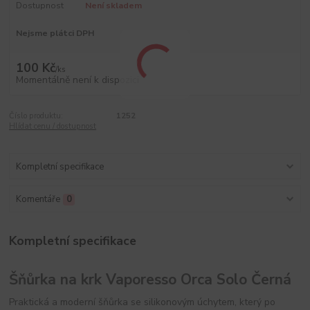
Dostupnost
Není skladem
Nejsme plátci DPH
100 Kč
/
ks
Momentálně není k dispozici
Číslo produktu:
1252
Hlídat cenu / dostupnost
Kompletní specifikace
Komentáře
0
Kompletní specifikace
Šňůrka na krk Vaporesso Orca Solo Černá
Praktická a moderní šňůrka se silikonovým úchytem, který po