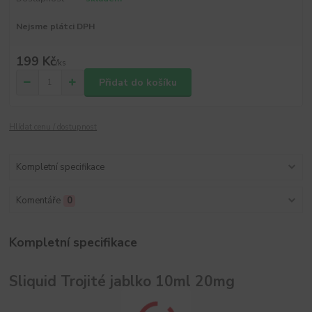
Nejsme plátci DPH
199 Kč
/
ks
Přidat do košíku
Hlídat cenu / dostupnost
Kompletní specifikace
Komentáře
0
Kompletní specifikace
Sliquid Trojité jablko 10ml 20mg