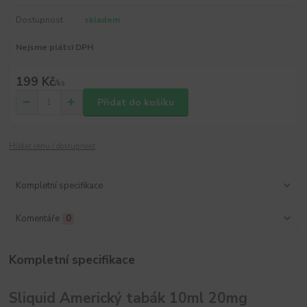
Dostupnost
skladem
Nejsme plátci DPH
199 Kč
/
ks
Přidat do košíku
Hlídat cenu / dostupnost
Kompletní specifikace
Komentáře
0
Kompletní specifikace
Sliquid Americký tabák 10ml 20mg