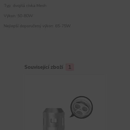
Typ: dvojitá cívka Mesh
Výkon: 50-80W
Nejlepší doporučený výkon: 65-75W
Související zboží
1