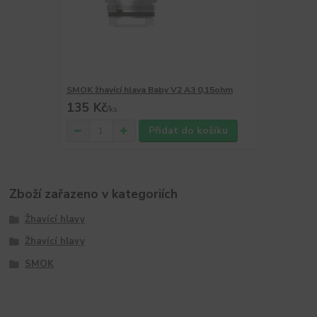
SMOK žhavící hlava Baby V2 A3 0,15ohm
135 Kč
/
ks
Přidat do košíku
Zboží zařazeno v kategoriích
Žhavící hlavy
Žhavící hlavy
SMOK