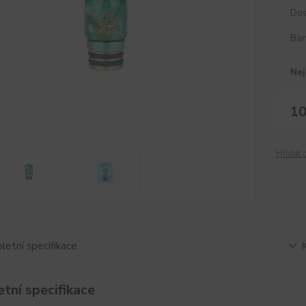
Dos
Bar
Nej
10
Hlídat 
etní specifikace
tní specifikace