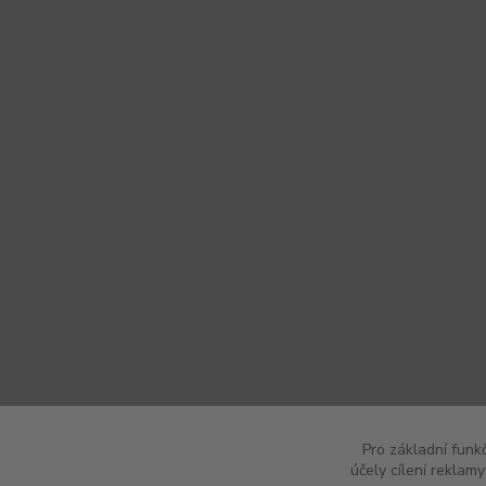
Pro základní funk
účely cílení reklam