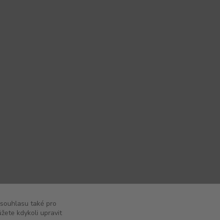
 souhlasu také pro
žete kdykoli upravit