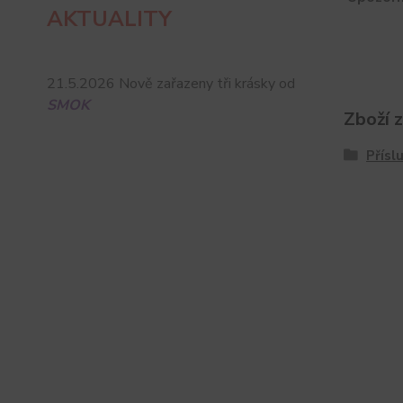
AKTUALITY
21.5.2026 Nově zařazeny tři krásky od
SMOK
Zboží 
Přísl