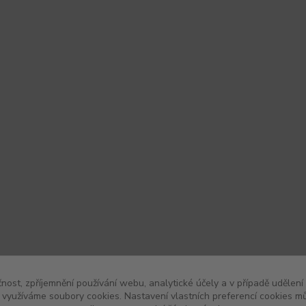
čnost, zpříjemnění používání webu, analytické účely a v případě udělení
y využíváme soubory cookies. Nastavení vlastních preferencí cookies mů