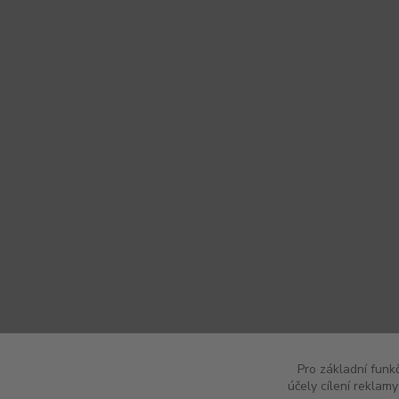
Pro základní funk
účely cílení reklam