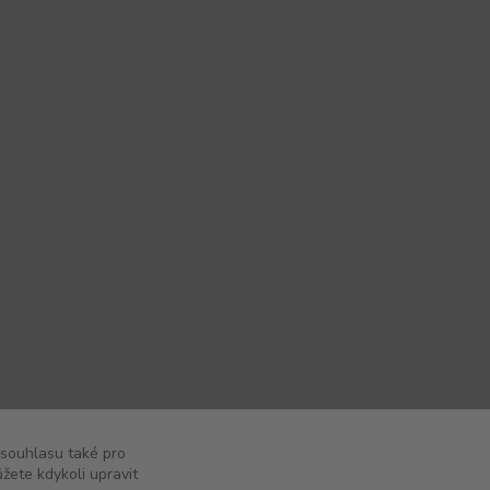
 souhlasu také pro
žete kdykoli upravit