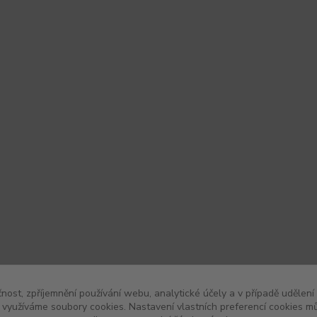
čnost, zpříjemnění používání webu, analytické účely a v případě udělení
y využíváme soubory cookies. Nastavení vlastních preferencí cookies mů