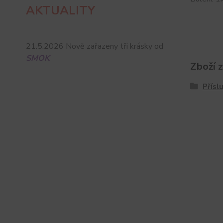
AKTUALITY
21.5.2026 Nově zařazeny tři krásky od
SMOK
Zboží 
Přísl