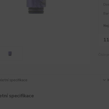
Dos
Bar
Nej
11
Číslo p
etní specifikace
tní specifikace