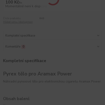
100 Kč
/
ks
Momentálně není k dispozici
Číslo produktu:
840
Hlídat cenu / dostupnost
Kompletní specifikace
Komentáře
0
Kompletní specifikace
Pyrex tělo pro Aramax Power
Náhradní pyrexové tělo pro elektronickou cigaretu Aramax Power.
Obsah balení: