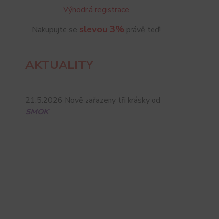
Výhodná registrace
slevou 3%
Nakupujte se
právě teď!
AKTUALITY
21.5.2026 Nově zařazeny tři krásky od
SMOK