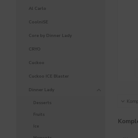
Al Carlo
CoolniSE
Core by Dinner Lady
CRYO
Cuckoo
Cuckoo ICE Blaster
Dinner Lady
Kompl
Desserts
Fruits
Komple
Ice