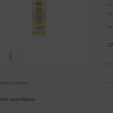
Dos
Cen
Nej
29
Číslo p
etní specifikace
tní specifikace