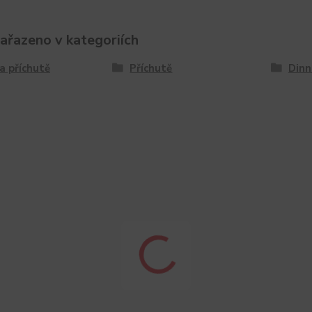
zařazeno v kategoriích
a příchutě
Příchutě
Dinn