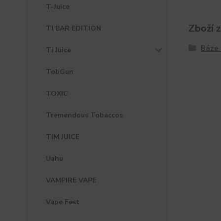
T-Juice
Zboží 
TI BAR EDITION
Báze 
Ti Juice
TobGun
TOXIC
Tremendous Tobaccos
TIM JUICE
Uahu
VAMPIRE VAPE
Vape Fest