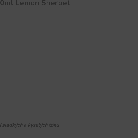
 10ml Lemon Sherbet
i sladkých a kyselých tónů