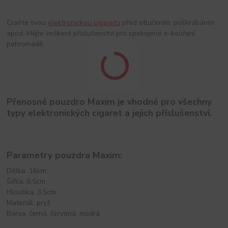
Craňte svou
elektronickou cigaretu
před otlučením, poškrábáním
apod. Mějte veškeré příslušenství pro spokojené e-kouření
pohromadě.
Přenosné pouzdro Maxim je vhodné pro všechny
typy elektronických cigaret a jejich příslušenství.
Parametry pouzdra Maxim:
Délka: 16cm
Šířka: 6,5cm
Hloubka: 3,5cm
Materiál: pryž
Barva: černá, červená, modrá