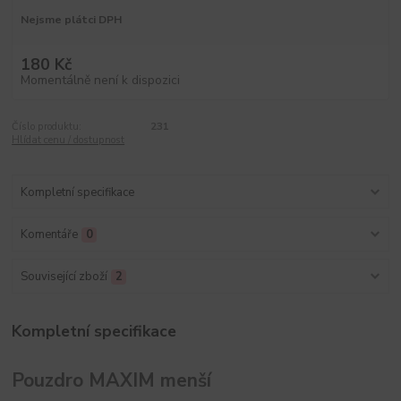
Nejsme plátci DPH
180 Kč
Momentálně není k dispozici
Číslo produktu:
231
Hlídat cenu / dostupnost
Kompletní specifikace
Komentáře
0
Související zboží
2
Kompletní specifikace
Pouzdro MAXIM menší