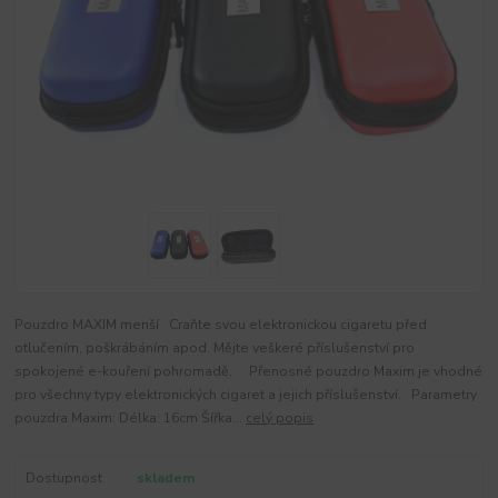
Pouzdro MAXIM menší Craňte svou elektronickou cigaretu před
otlučením, poškrábáním apod. Mějte veškeré příslušenství pro
spokojené e-kouření pohromadě. Přenosné pouzdro Maxim je vhodné
pro všechny typy elektronických cigaret a jejich příslušenství. Parametry
pouzdra Maxim: Délka: 16cm Šířka...
celý popis
Dostupnost
skladem