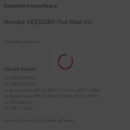
Kompletní specifikace
Nevoks VEEGO80 Pod Mod Kit
Popis připravujeme
Obsah balení:
1x VEEGO80 Mod
1x VEEGO80 Pod
1x žhavící hlava SPL-12 Mesh 0,17ohm (40W - 60W)
1x žhavící hlava SPL-12 Mesh 0,3ohm (30W - 50W)
1x 510 adaptér
1x USB-C kabel
Obsah balení může být ještě upřesněn