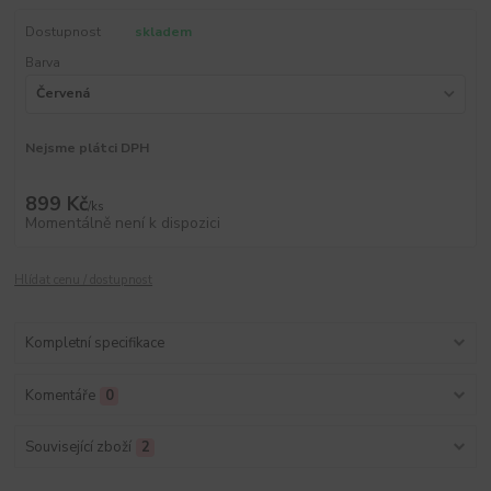
Dostupnost
skladem
Barva
Nejsme plátci DPH
899 Kč
/
ks
Momentálně není k dispozici
Hlídat cenu / dostupnost
Kompletní specifikace
Komentáře
0
Související zboží
2