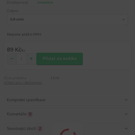
Dostupnost
skladem
Odpor
Nejsme plátci DPH
89 Kč
/
ks
Přidat do košíku
Číslo produktu:
1976
Hlídat cenu / dostupnost
Kompletní specifikace
Komentáře
0
Související zboží
2