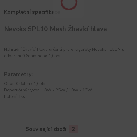
Kompletní specifikace
Nevoks SPL10 Mesh Žhavící hlava
Náhradní žhavící hlava určená pro e-cigarety Nevoks FEELIN s
odporem 0,6ohm nebo 1,0ohm
Parametry:
Odor: 0,6ohm / 1,0ohm
Doporučený výkon: 18W - 25W / 10W - 13W
Balení: 1ks
Související zboží
2