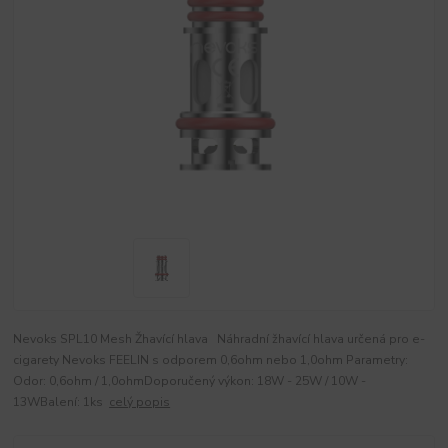
Nevoks SPL10 Mesh Žhavící hlava Náhradní žhavící hlava určená pro e-
cigarety Nevoks FEELIN s odporem 0,6ohm nebo 1,0ohm Parametry:
Odor: 0,6ohm / 1,0ohmDoporučený výkon: 18W - 25W / 10W -
13WBalení: 1ks
celý popis