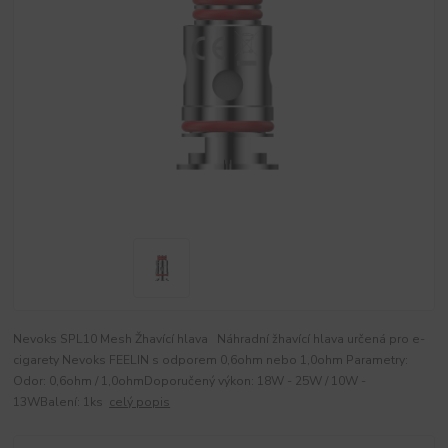
Nevoks SPL10 Mesh Žhavící hlava Náhradní žhavící hlava určená pro e-
cigarety Nevoks FEELIN s odporem 0,6ohm nebo 1,0ohm Parametry:
Odor: 0,6ohm / 1,0ohmDoporučený výkon: 18W - 25W / 10W -
13WBalení: 1ks
celý popis