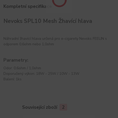
Kompletní specifikace
Nevoks SPL10 Mesh Žhavící hlava
Náhradní žhavící hlava určená pro e-cigarety Nevoks FEELIN s
odporem 0,6ohm nebo 1,0ohm
Parametry:
Odor: 0,6ohm / 1,0ohm
Doporučený výkon: 18W - 25W / 10W - 13W
Balení: 1ks
Související zboží
2