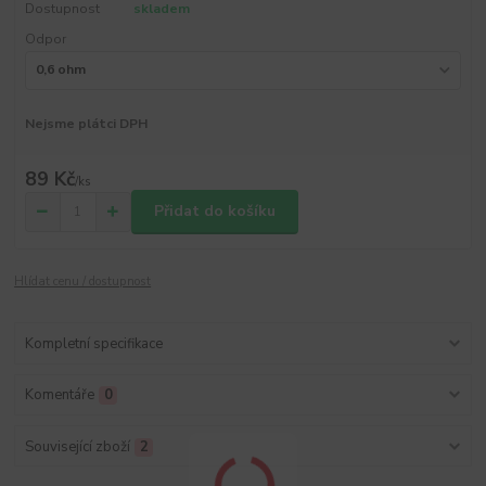
Dostupnost
skladem
Odpor
Nejsme plátci DPH
89 Kč
/
ks
Přidat do košíku
Hlídat cenu / dostupnost
Kompletní specifikace
Komentáře
0
Související zboží
2