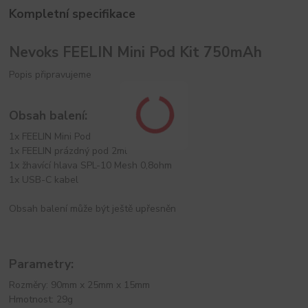
Kompletní specifikace
Nevoks FEELIN Mini Pod Kit 750mAh
Popis připravujeme
Obsah balení:
1x FEELIN Mini Pod
1x FEELIN prázdný pod 2ml
1x žhavící hlava SPL-10 Mesh 0,8ohm
1x USB-C kabel
Obsah balení může být ještě upřesněn
Parametry:
Rozměry: 90mm x 25mm x 15mm
Hmotnost: 29g