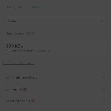
Dostupnost
skladem
Barva
Nejsme plátci DPH
399 Kč
/
ks
Momentálně není k dispozici
Hlídat cenu / dostupnost
Kompletní specifikace
Komentáře
0
Související zboží
2