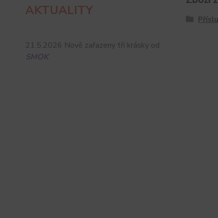
AKTUALITY
Přísl
21.5.2026 Nově zařazeny tři krásky od
SMOK