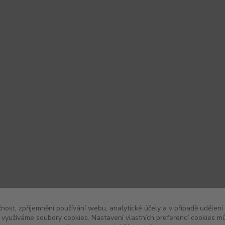
čnost, zpříjemnění používání webu, analytické účely a v případě udělení
y využíváme soubory cookies. Nastavení vlastních preferencí cookies mů