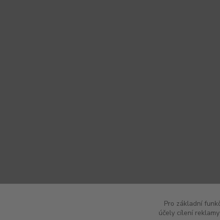
Pro základní funk
účely cílení reklam