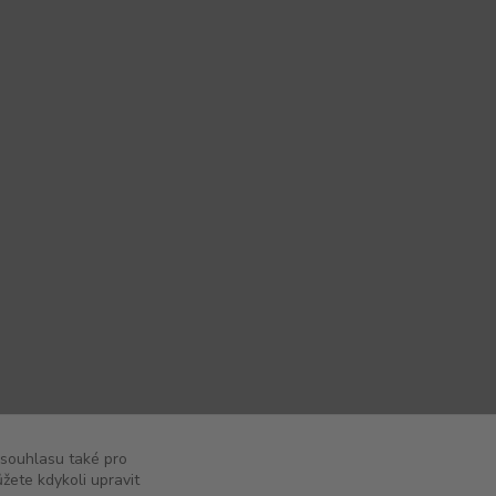
 souhlasu také pro
žete kdykoli upravit