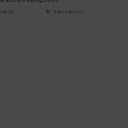
ušenství
Dripy, náustky