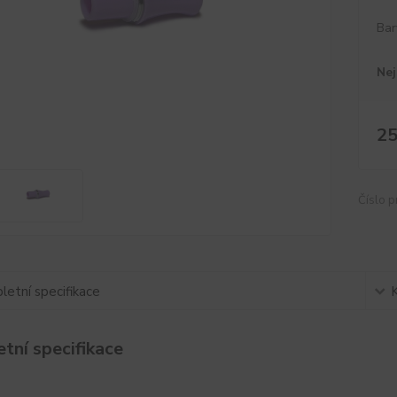
Bar
Nej
25
Číslo p
etní specifikace
tní specifikace