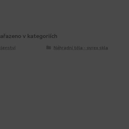
zařazeno v kategoriích
ušenství
Náhradní těla - pyrex skla