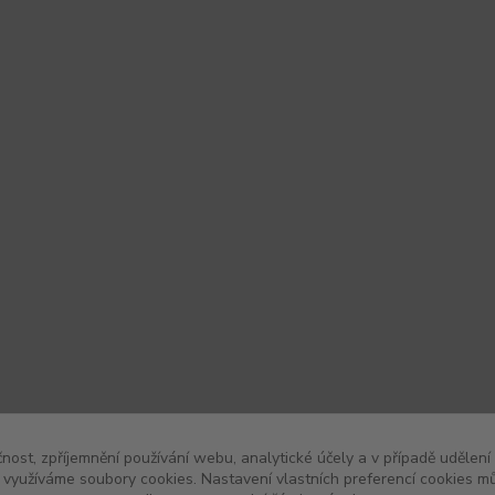
čnost, zpříjemnění používání webu, analytické účely a v případě udělení
y využíváme soubory cookies. Nastavení vlastních preferencí cookies mů