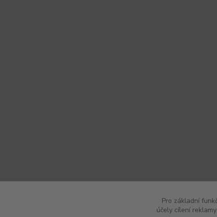
Pro základní funk
účely cílení reklam