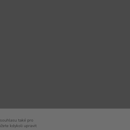
 souhlasu také pro
žete kdykoli upravit