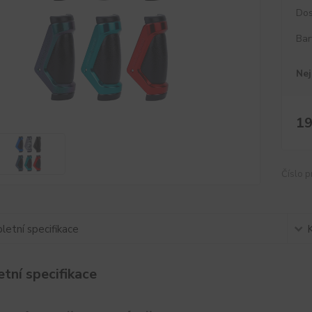
Dos
Bar
Nej
19
Číslo p
etní specifikace
tní specifikace