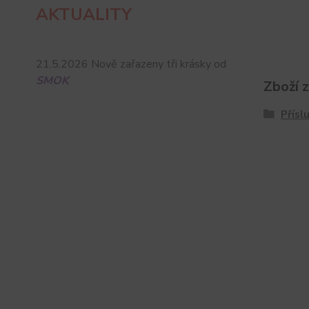
AKTUALITY
21.5.2026 Nově zařazeny tři krásky od
SMOK
Zboží 
Přísl