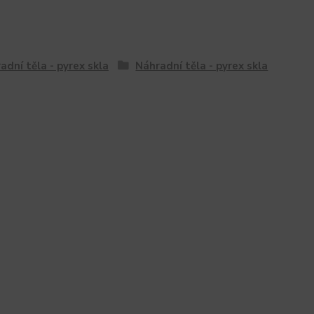
adní těla - pyrex skla
Náhradní těla - pyrex skla