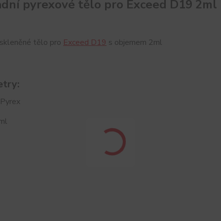
dní pyrexové tělo pro Exceed D19 2ml
 skleněné tělo pro
Exceed D19
s objemem 2ml
try:
 Pyrex
ml