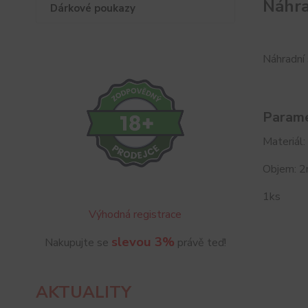
Náhra
Dárkové poukazy
Náhradní
Parame
Materiál:
Objem: 2
1ks
Výhodná registrace
slevou 3%
Nakupujte se
právě teď!
AKTUALITY