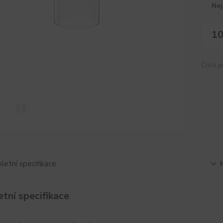
Nej
10
Číslo p
etní specifikace
tní specifikace