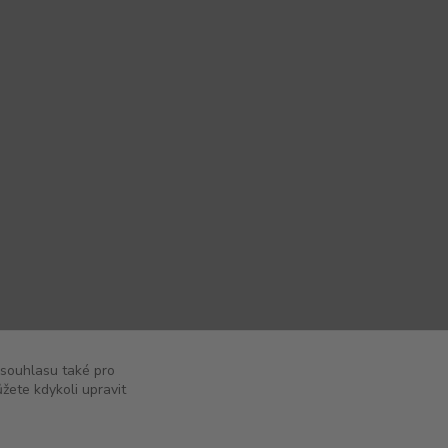
 souhlasu také pro
žete kdykoli upravit