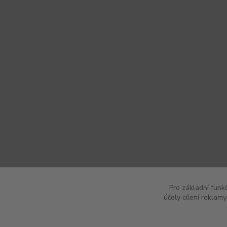
Pro základní funk
účely cílení reklam