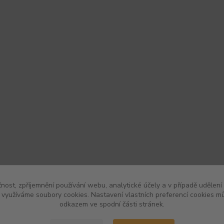
čnost, zpříjemnění používání webu, analytické účely a v případě udělení
y využíváme soubory cookies. Nastavení vlastních preferencí cookies mů
odkazem ve spodní části stránek.