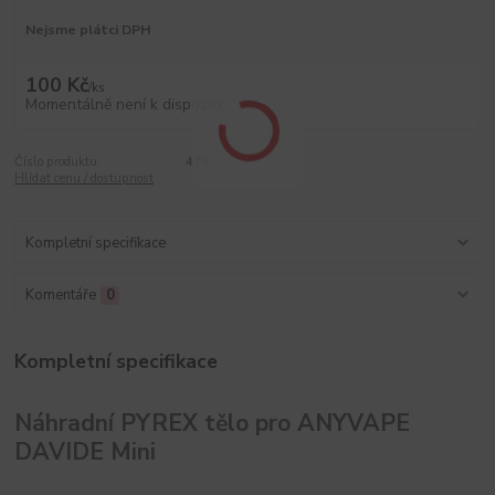
Nejsme plátci DPH
100 Kč
/
ks
Momentálně není k dispozici
Číslo produktu:
470
Hlídat cenu / dostupnost
Kompletní specifikace
Komentáře
0
Kompletní specifikace
Náhradní PYREX tělo pro ANYVAPE
DAVIDE Mini