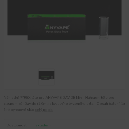
Náhradní PYREX tělo pro ANYVAPE DAVIDE Mini Náhradní tělo pro
clearomizér Davide (1,6ml) z kvalitního tvrzeného skla. Obsah balení: 1x
čiré pyrexové sklo
celý popis
Dostupnost
skladem