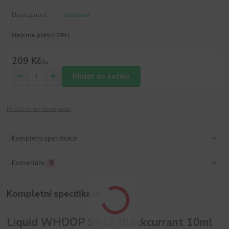
Dostupnost
skladem
Nejsme plátci DPH
209 Kč
/
ks
Přidat do košíku
Hlídat cenu / dostupnost
Kompletní specifikace
Komentáře
0
Kompletní specifikace
Liquid WHOOP SALT Blackcurrant 10ml