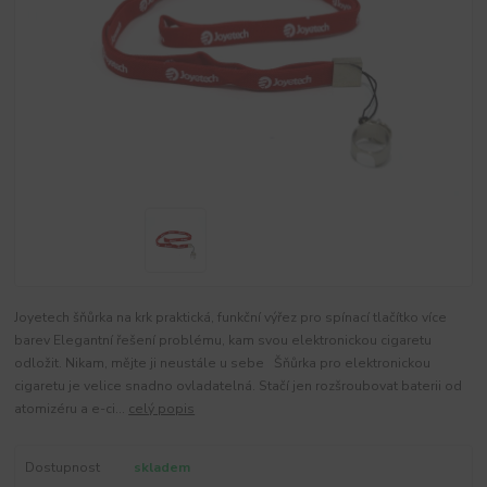
Joyetech šňůrka na krk praktická, funkční výřez pro spínací tlačítko více
barev Elegantní řešení problému, kam svou elektronickou cigaretu
odložit. Nikam, mějte ji neustále u sebe Šňůrka pro elektronickou
cigaretu je velice snadno ovladatelná. Stačí jen rozšroubovat baterii od
atomizéru a e-ci...
celý popis
Dostupnost
skladem