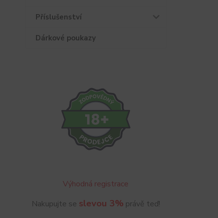
Příslušenství
Dárkové poukazy
Výhodná registrace
slevou 3%
Nakupujte se
právě teď!