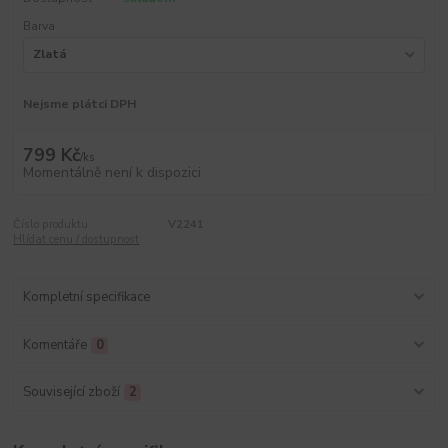
Barva
Nejsme plátci DPH
799 Kč
/
ks
Momentálně není k dispozici
Číslo produktu:
V2241
Hlídat cenu / dostupnost
Kompletní specifikace
Komentáře
0
Související zboží
2