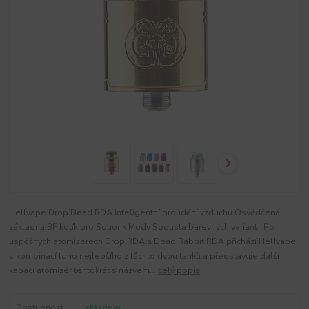
Hellvape Drop Dead RDA Inteligentní proudění vzduchu Osvědčená
základna BF kolík pro Squonk Mody Spousta barevných variant Po
úspěšných atomizeréch Drop RDA a Dead Rabbit RDA přichází Hellvape
s kombinací toho nejlepšího z těchto dvou tanků a představuje další
kapací atomizér tentokrát s názvem...
celý popis
Dostupnost
skladem