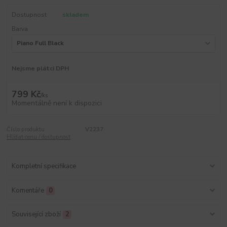
Dostupnost
skladem
Barva
Nejsme plátci DPH
799 Kč
/
ks
Momentálně není k dispozici
Číslo produktu:
V2237
Hlídat cenu / dostupnost
Kompletní specifikace
Komentáře
0
Související zboží
2