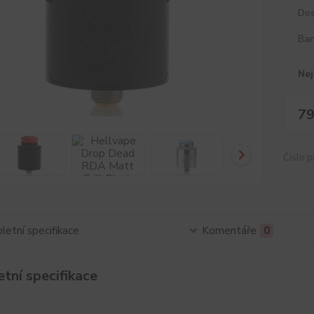
Dos
Bar
Nej
79
Číslo p
etní specifikace
Komentáře
0
tní specifikace