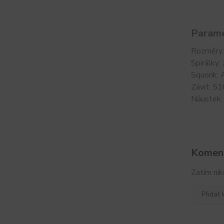
Parame
Rozměry
Spirálky:
Squonk: 
Závit: 51
Náustek:
Komen
Zatím nik
Přidat