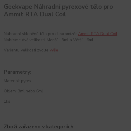
Geekvape Náhradní pyrexové tělo pro
Ammit RTA Dual Coil
Náhradní skleněné tělo pro clearomizér
Ammit RTA Dual Coil
.
Nabízíme dvě velikosti, Menší - 3ml a Větší - 6ml.
Variantu velikosti zvolte
výše
Parametry:
Materiál: pyrex
Objem: 3ml nebo 6ml
1ks
Zboží zařazeno v kategoriích