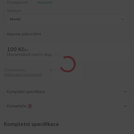
Dostupnost
skladem
Velikost
Nejsme plátci DPH
100 Kč
/
ks
Momentálně není k dispozici
Číslo produktu:
V2009
Hlídat cenu / dostupnost
Kompletní specifikace
Komentáře
0
Kompletní specifikace