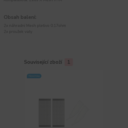
Obsah balení:
2x náhradní Mesh pletivo 0,17ohm
2x proužek vaty
Související zboží
1
Novinka