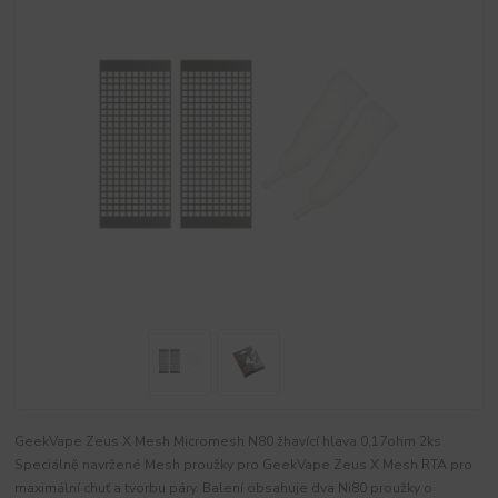
GeekVape Zeus X Mesh Micromesh N80 žhavící hlava 0,17ohm 2ks
Speciálně navržené Mesh proužky pro GeekVape Zeus X Mesh RTA pro
maximální chuť a tvorbu páry. Balení obsahuje dva Ni80 proužky o