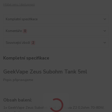
Hlídat cenu / dostupnost
Kompletní specifikace
Komentáře
0
Související zboží
2
Kompletní specifikace
GeekVape Zeus Subohm Tank 5ml
Popis připravujeme
Obsah balení:
1x GeekVape Zeus Subohm Tank (žh.hlava Z2 0,2ohm 70-80W,