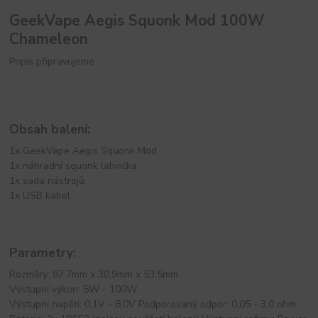
GeekVape Aegis Squonk Mod 100W
Chameleon
Popis připravujeme
Obsah balení:
1x GeekVape Aegis Squonk Mod
1x náhradní squonk lahvička
1x sada nástrojů
1x USB kabel
Parametry:
Rozměry: 87,7mm x 30,9mm x 53,5mm
Výstupní výkon: 5W - 100W
Výstupní napětí: 0,1V - 8,0V Podporovaný odpor: 0,05 - 3,0 ohm