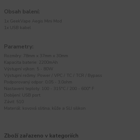
Obsah balení:
1x GeekVape Aegis Mini Mod
1x USB kabel
Parametry:
Rozměry: 78mm x 37mm x 30mm
Kapacita baterie: 2200mAh
Výstupní výkon: 5 - 80W
Výstupní režimy: Power / VPC / TC / TCR / Bypass
Podporovaný odpor: 0,05 - 3,0ohm
Nastavení teploty: 100 - 315°C / 200 - 600° F
Dobíjení: USB port
Závit: 510
Materiál: kovová slitina, kůže a SLI silikon
Zboží zařazeno v kategoriích