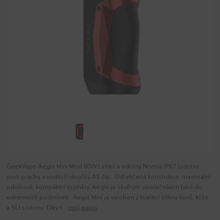
GeekVape Aegis Mini Mod 80W Lehký a odolný Norma IP67 (odolný
proti prachu a vodě) Pokročilý AS čip Odlehčená konstrukce, maximální
odolnost, kompaktní rozměry. Aegis je skvělým společníkem také do
extrémních podmínek Aegis Mini je vyroben z kvalitní slitiny kovů, kůže
a SLI silikonu. Díky t...
celý popis