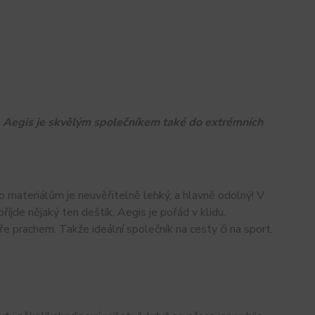
 Aegis je skvělým společníkem také do extrémních
mto materiálům je neuvěřitelně lehký, a hlavně odolný! V
íjde nějaký ten deštík, Aegis je pořád v klidu.
 prachem. Takže ideální společník na cesty či na sport.