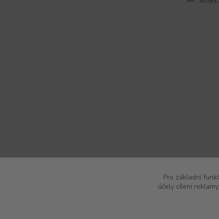
Pro základní funk
účely cílení reklam