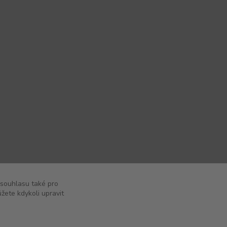
 souhlasu také pro
žete kdykoli upravit