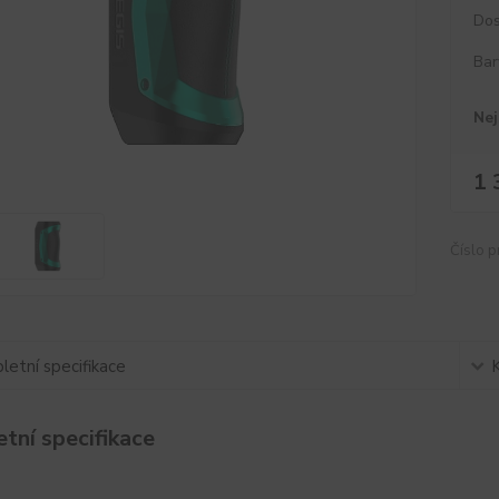
Dos
Bar
Nej
1 
Číslo p
etní specifikace
tní specifikace