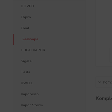
DOVPO
Ehpro
Eleaf
Geekvape
HUGO VAPOR
Sigelei
Tesla
Kompl
UWELL
Vaporesso
Komple
Vapor Storm