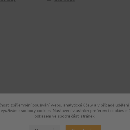
čnost, zpříjemnění používání webu, analytické účely a v případě udělení
y využíváme soubory cookies. Nastavení vlastních preferencí cookies mů
odkazem ve spodní části stránek.