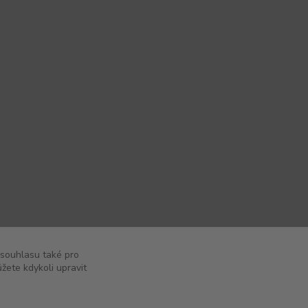
 souhlasu také pro
žete kdykoli upravit