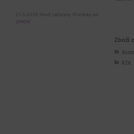
21.5.2026 Nově zařazeny tři krásky od
SMOK
Zboží 
Atom
RTA