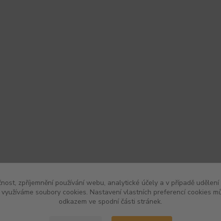
čnost, zpříjemnění používání webu, analytické účely a v případě udělení
y využíváme soubory cookies. Nastavení vlastních preferencí cookies mů
odkazem ve spodní části stránek.