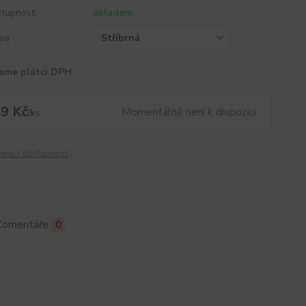
tupnost
skladem
va
sme plátci DPH
9 Kč
Momentálně není k dispozici
/
ks
cenu / dostupnost
Komentáře
0