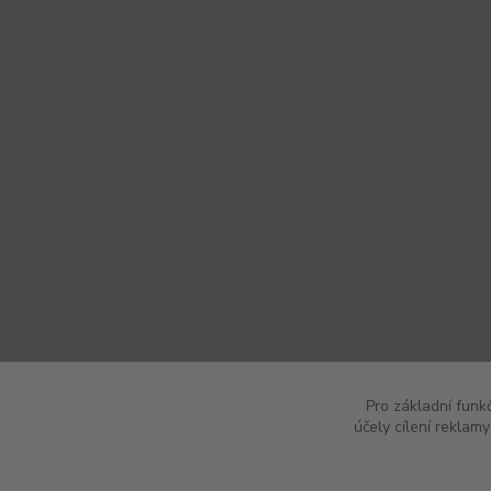
Pro základní funk
účely cílení reklam