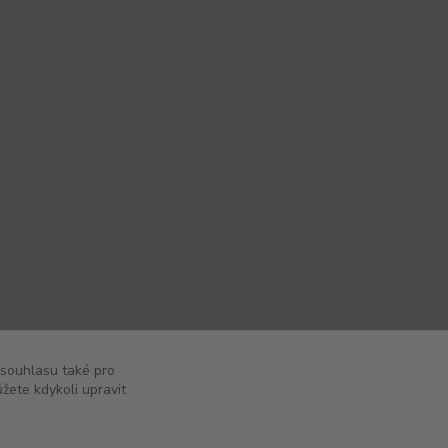
 souhlasu také pro
žete kdykoli upravit