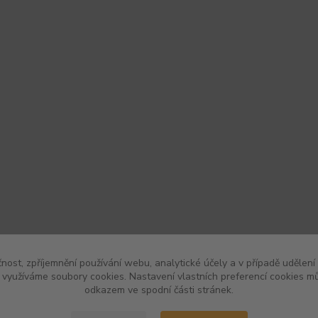
čnost, zpříjemnění používání webu, analytické účely a v případě udělení
y využíváme soubory cookies. Nastavení vlastních preferencí cookies mů
odkazem ve spodní části stránek.