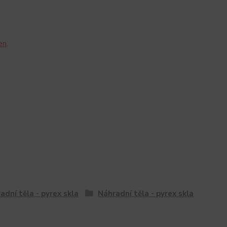
en
.
adní těla - pyrex skla
Náhradní těla - pyrex skla