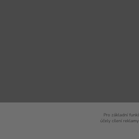
Pro základní funk
účely cílení reklam