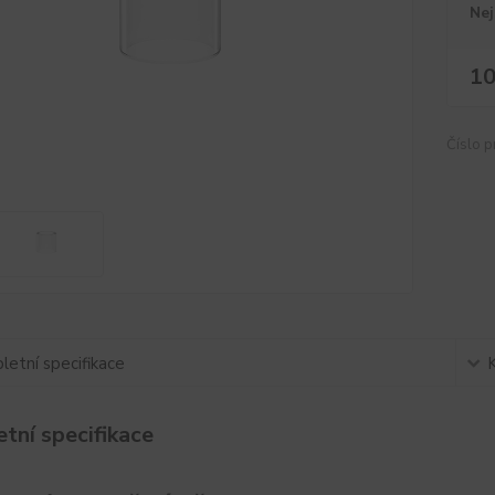
Nej
10
Číslo p
etní specifikace
tní specifikace