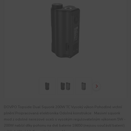
DOVPO Topside Dual Squonk 200W TC Vysoký výkon Pohodlné vrchní
plnění Propracovaná elektronika Odolná konstrukce Masivní squonk
mod z odolné nerezové oceli s vysokým regulovatelným výkonem 5W -
200W nabízí díky pohonu na dvě baterie 18650 (nejsou součástí balení)