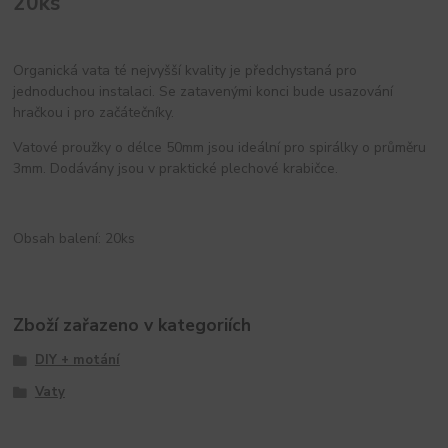
20ks
Organická vata té nejvyšší kvality je předchystaná pro
jednoduchou instalaci. Se zatavenými konci bude usazování
hračkou i pro začátečníky.
Vatové proužky o délce 50mm jsou ideální pro spirálky o průměru
3mm. Dodávány jsou v praktické plechové krabičce.
Obsah balení: 20ks
Zboží zařazeno v kategoriích
DIY + motání
Vaty