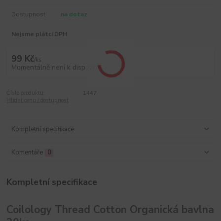
Dostupnost
na dotaz
Nejsme plátci DPH
99 Kč
/
ks
Momentálně není k dispozici
Číslo produktu:
1447
Hlídat cenu / dostupnost
Kompletní specifikace
Komentáře
0
Kompletní specifikace
Coilology Thread Cotton Organická bavlna