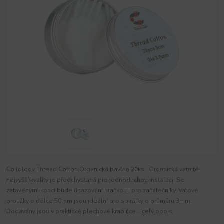
Coilology Thread Cotton Organická bavlna 20ks Organická vata té
nejvyšší kvality je předchystaná pro jednoduchou instalaci. Se
zatavenými konci bude usazování hračkou i pro začátečníky. Vatové
proužky o délce 50mm jsou ideální pro spirálky o průměru 3mm.
Dodávány jsou v praktické plechové krabičce...
celý popis