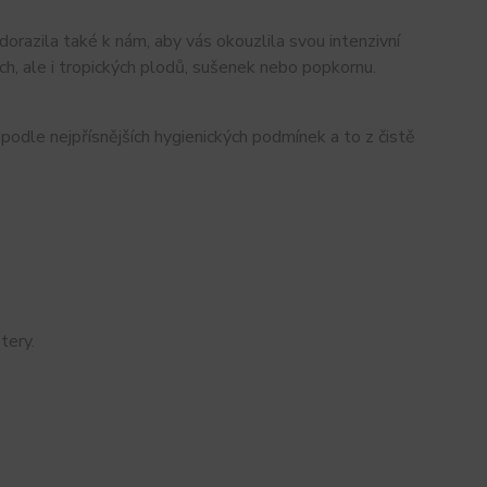
 dorazila také k nám, aby vás okouzlila svou intenzivní
ch, ale i tropických plodů, sušenek nebo popkornu.
 podle nejpřísnějších hygienických podmínek a to z čistě
tery.