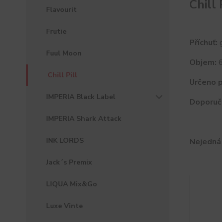
Chill
Flavourit
Frutie
Příchuť:
g
Fuul Moon
Objem:
6
Chill Pill
Určeno p
IMPERIA Black Label
Doporuč
IMPERIA Shark Attack
INK LORDS
Nejedná 
Jack´s Premix
LIQUA Mix&Go
Luxe Vinte