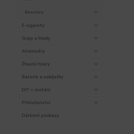
Boostery
E-cigarety
Gripy a Mody
Atomizéry
Žhavící hlavy
Baterie a nabíječky
DIY + motání
Příslušenství
Dárkové poukazy