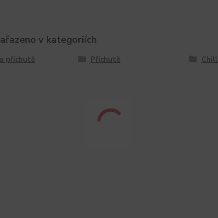
zařazeno v kategoriích
a příchutě
Příchutě
Chill