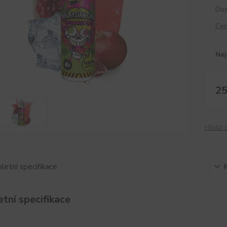
Dos
Cen
Nej
25
Hlídat 
etní specifikace
tní specifikace