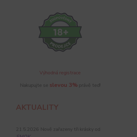
Výhodná registrace
slevou 3%
Nakupujte se
právě teď!
AKTUALITY
21.5.2026 Nově zařazeny tři krásky od
SMOK