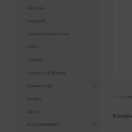
Al Carlo
CoolniSE
Core by Dinner Lady
CRYO
Cuckoo
Cuckoo ICE Blaster
Dinner Lady
Kompl
Dvojka
Fénix
Komple
FLAVORMONKS