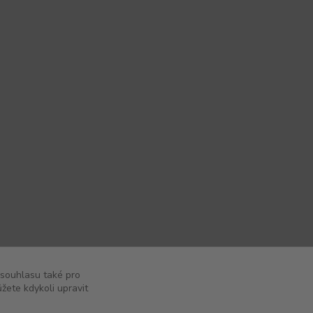
 souhlasu také pro
žete kdykoli upravit