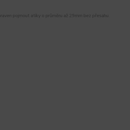
ipraven pojmout atíky o průměru až 29mm bez přesahu.