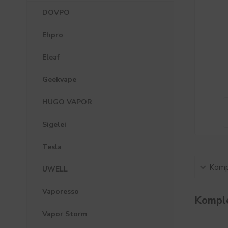
DOVPO
Ehpro
Eleaf
Geekvape
HUGO VAPOR
Sigelei
Tesla
Kompl
UWELL
Vaporesso
Komple
Vapor Storm