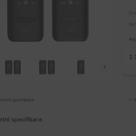
Dos
Bar
Nej
1 
Číslo p
etní specifikace
tní specifikace